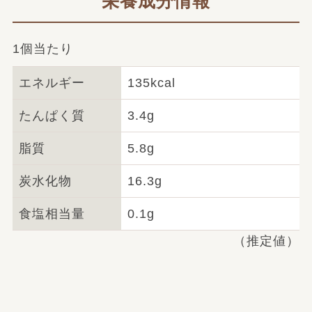
栄養成分情報
1個当たり
エネルギー
135kcal
たんぱく質
3.4g
脂質
5.8g
炭水化物
16.3g
食塩相当量
0.1g
（推定値）