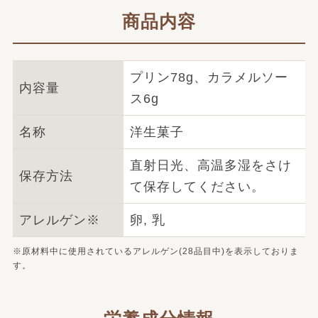
商品内容
プリン78g、カラメルソー
内容量
ス6g
名称
洋生菓子
直射日光、高温多湿をさけ
保存方法
て保存してください。
アレルゲン※
卵, 乳
※原材料中に使用されているアレルゲン(28品目中)を表示しておりま
す。