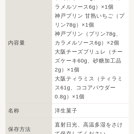
ラメルソース6g）×1個
神戸プリン 甘熟いちご（プ
リン78g）×1個
神戸プリン（プリン78g、
内容量
カラメルソース6g）×2個
大阪チーズブリュレ（チー
ズケーキ60g、砂糖加工品
2g）×1個
大阪ティラミス（ティラミ
ス61g、ココアパウダー
0.8g）×1個
名称
洋生菓子
直射日光、高温多湿をさけ
保存方法
て保存してください。