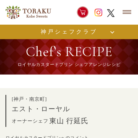
神戸シェフクラブ
Chef’s RECIPE
ロイヤルカスタードプリン シェフアレンジレシピ
[神戸・南京町]
エスト・ローヤル
東山 行延氏
オーナーシェフ
ロイヤルカスタードプリンへのコメント