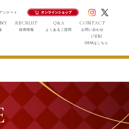
アンケート
ANY
RECRUIT
Q&A
CONTACT
報
採用情報
よくあるご質問
お問い合わせ
OEM
OEMはこちら
E