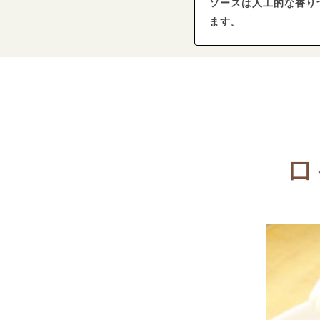
ソースは人工的な香り
ます。
ロ