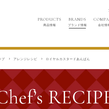
PRODUCTS
BRANDS
COMP
商品情報
ブランド情報
会社情
神戸シェフクラブ
ラブ
アレンジレシピ
ロイヤルカスタードあんぱん
Chef’s RECIP