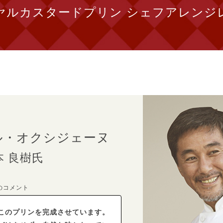
ヤルカスタードプリン シェフアレンジ
ル・オクシジェーヌ
本 良樹氏
のコメント
このプリンを完成させています。