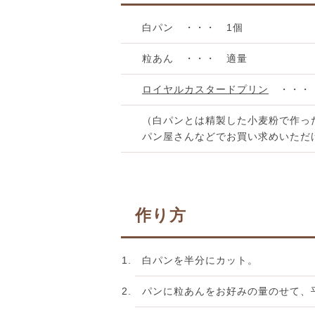
白パン ・・・ 1個
粒あん ・・・ 適量
ロイヤルカスタードプリン
・・・ 
（白パンとは精製した小麦粉で作っ
パン屋さんなどでお買い求めいただ
作り方
白パンを半分にカット。
パンに粒あんをお好みの量のせて、