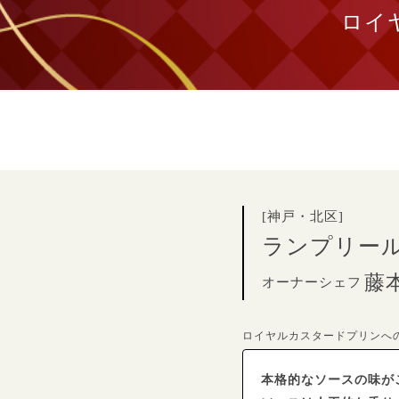
ロイ
[神戸・北区]
ランプリー
藤
オーナーシェフ
ロイヤルカスタードプリンへ
本格的なソースの味が