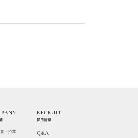
MPANY
RECRUIT
報
採用情報
概要・沿革
Q&A