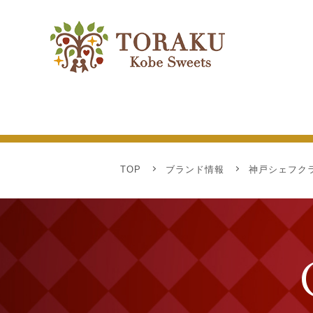
TOP
ブランド情報
神戸シェフク