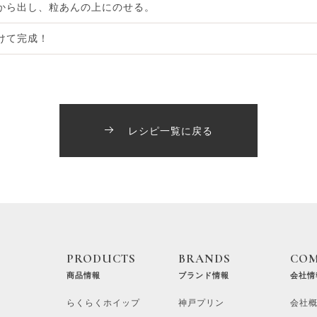
から出し、粒あんの上にのせる。
けて完成！
レシピ一覧に戻る
PRODUCTS
BRANDS
CO
商品情報
ブランド情報
会社情
らくらくホイップ
神戸プリン
会社