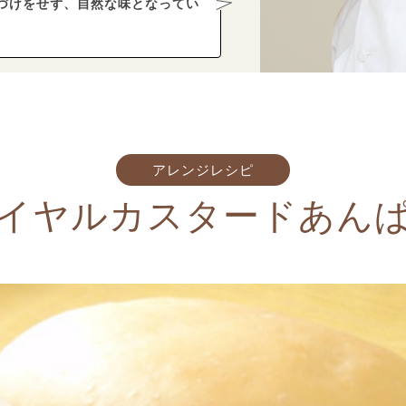
づけをせず、自然な味となってい
アレンジレシピ
イヤルカスタードあん