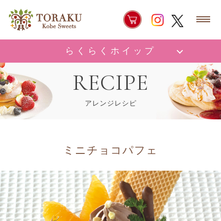
らくらくホイップ
RECIPE
アレンジレシピ
ミニチョコパフェ