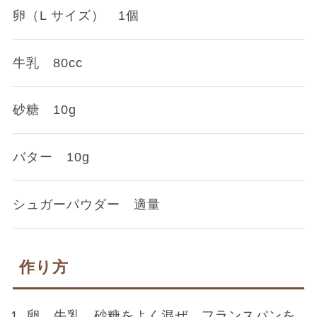
卵（L サイズ） 1個
牛乳 80cc
砂糖 10g
バター 10g
シュガーパウダー 適量
作り方
卵、牛乳、砂糖をよく混ぜ、フランスパンを