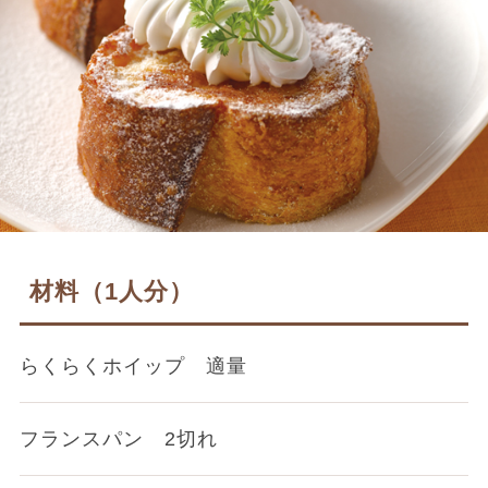
材料（1人分）
らくらくホイップ 適量
フランスパン 2切れ