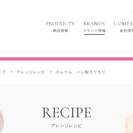
PRODUCTS
BRANDS
COMP
商品情報
ブランド情報
会社情
らくらくホイップ
ップ
アレンジレシピ
クレーム パン粉カリカリ
RECIPE
アレンジレシピ