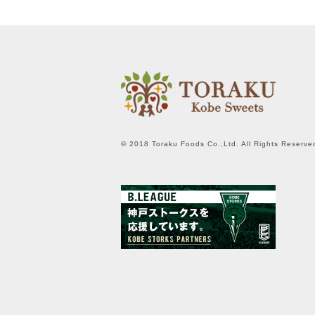
© 2018 Toraku Foods Co.,Ltd. All Rights Reserve