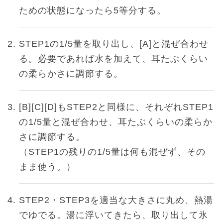
ための状態になったら5等分する。
STEP1の1/5量を取り出し、[A]と混ぜ合わせ
る。必要であれば水を加えて、耳たぶくらい
の柔らかさに調節する。
[B][C][D]もSTEP2と同様に、それぞれSTEP1
の1/5量と混ぜ合わせ、耳たぶくらいの柔らか
さに調節する。
（STEP1の残りの1/5量は何も混ぜず、その
まま使う。）
STEP2・STEP3を適当な大きさに丸め、熱湯
でゆでる。湯に浮いてきたら、取り出して氷