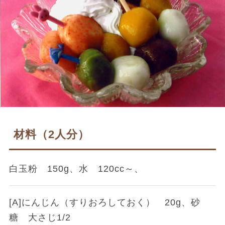
材料（2人分）
白玉粉 150g、水 120cc～、
[A]にんじん（すりおろしておく） 20g、砂
糖 大さじ1/2