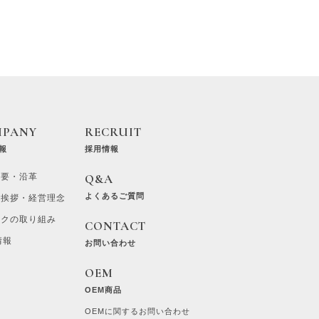
MPANY
RECRUIT
報
採用情報
概要・沿革
Q&A
よくあるご質問
ご挨拶・経営理念
ラクの取り組み
CONTACT
情報
お問い合わせ
OEM
OEM商品
OEMに関するお問い合わせ