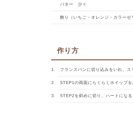
バター 少々
飾り（いちご・オレンジ・カラーゼ
作り方
フランスパンに切り込みをいれ、ス
STEP1の両面にらくらくホイップ
STEP2を斜めに切り、ハートにな