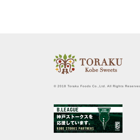
© 2018 Toraku Foods Co.,Ltd. All Rights Reserve