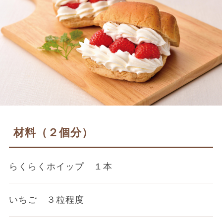
材料（２個分）
らくらくホイップ １本
いちご ３粒程度