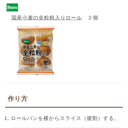
国産小麦の全粒粉入りロール
２個
作り方
ロールパンを横からスライス（腹割）する。