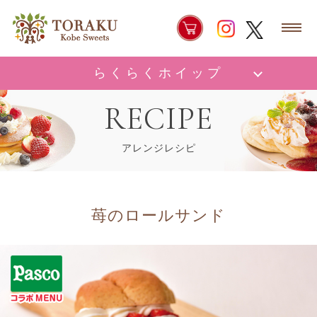
らくらくホイップ
RECIPE
アレンジレシピ
苺のロールサンド