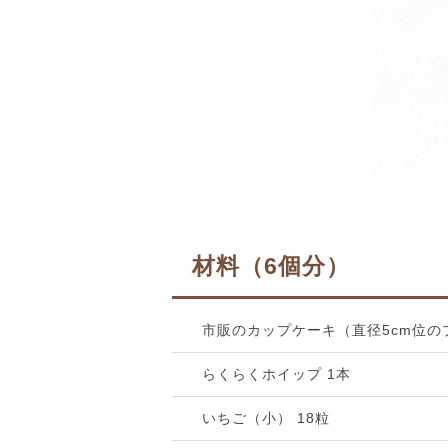
材料（6個分）
市販のカップケーキ（直径5cm位の
らくらくホイップ 1本
いちご（小） 18粒