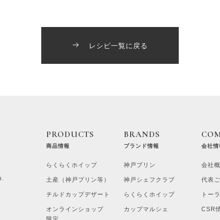
レシピ一覧に戻る
PRODUCTS
BRANDS
CO
商品情報
ブランド情報
会社情
らくらくホイップ
神戸プリン
会社
d.
土産（神戸プリン等）
神戸シェフクラブ
代表
チルドカップデザート
らくらくホイップ
トー
オンラインショップ
カップマルシェ
CSR
限定