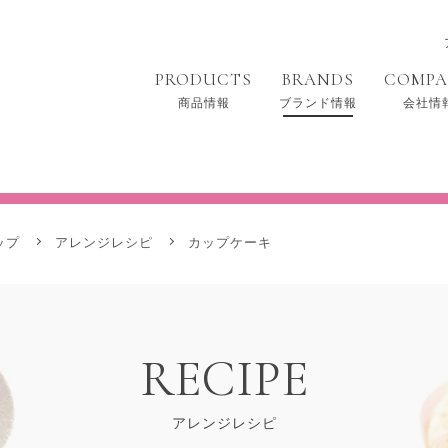
PRODUCTS
BRANDS
COMP
商品情報
ブランド情報
会社情
らくらくホイップ
ップ
アレンジレシピ
カップケーキ
RECIPE
アレンジレシピ