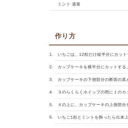
ミント 適量
作り方
いちごは、12粒だけ縦半分にカッ
カップケーキを横半分にカットする
カップケーキの下側部分の断面の真
３のらくらくホイップの間に１のカ
４の上に、カップケーキの上側部分
いちご1粒とミントを飾ったら出来