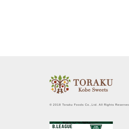
© 2018 Toraku Foods Co.,Ltd. All Rights Reserve