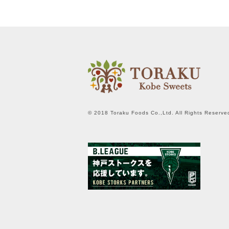
© 2018 Toraku Foods Co.,Ltd. All Rights Reserve