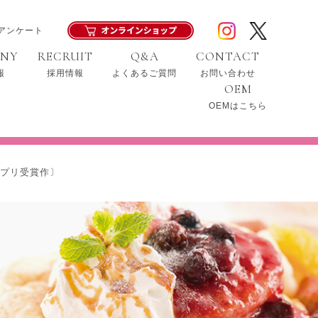
アンケート
ANY
RECRUIT
Q&A
CONTACT
報
採用情報
よくあるご質問
お問い合わせ
OEM
OEMはこちら
ンプリ受賞作〕