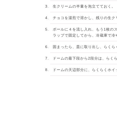
生クリームの半量を泡立てておく。
チョコを湯煎で溶かし、残りの生ク
ボールに４を流し入れ、もう1枚の
ラップで固定してから、冷蔵庫で冷
固まったら、皿に取り出し、らくら
ドームの最下段から2段分は、らく
ドームの天辺部分に、らくらくホイッ