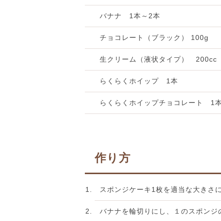
バナナ 1本～2本
チョコレート（ブラック） 100g
生クリーム（液状タイプ） 200cc
らくらくホイップ 1本
らくらくホイップチョコレート 1
作り方
スポンジケーキ1枚を適当な大きさ
バナナを輪切りにし、１のスポンジ