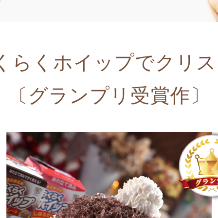
らくらくホイップでクリス
〔グランプリ受賞作〕