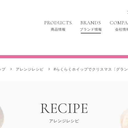
PRODUCTS
BRANDS
COMP
商品情報
ブランド情報
会社情
らくらくホイップ
ップ
アレンジレシピ
#らくらくホイップでクリスマス〔グラ
RECIPE
アレンジレシピ