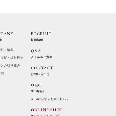
MPANY
RECRUIT
報
採用情報
概要・沿革
Q&A
よくあるご質問
ご挨拶・経営理念
ラクの取り組み
CONTACT
情報
お問い合わせ
OEM
OEM商品
OEMに関するお問い合わせ
ONLINE SHOP