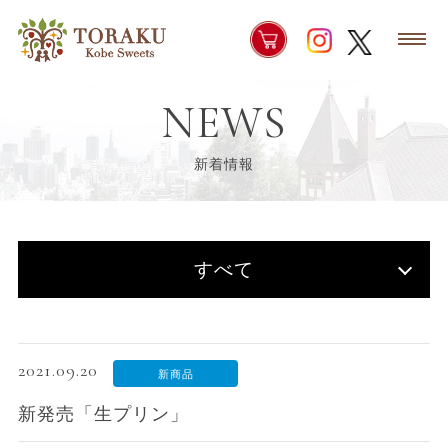
NEWS
新着情報
すべて
2021.09.20
新商品
新発売「生プリン」