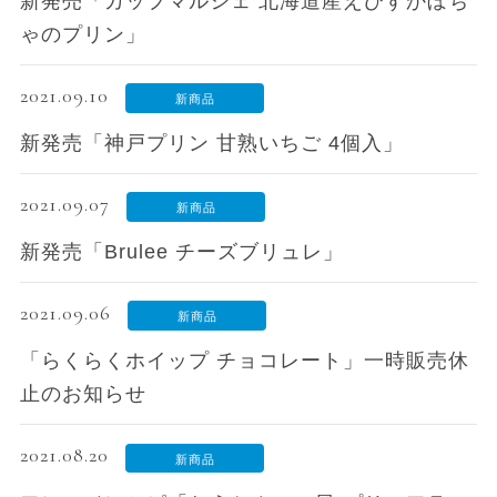
新発売「カップマルシェ 北海道産えびすかぼち
ゃのプリン」
2021.09.10
新商品
新発売「神戸プリン 甘熟いちご 4個入」
2021.09.07
新商品
新発売「Brulee チーズブリュレ」
2021.09.06
新商品
「らくらくホイップ チョコレート」一時販売休
止のお知らせ
2021.08.20
新商品